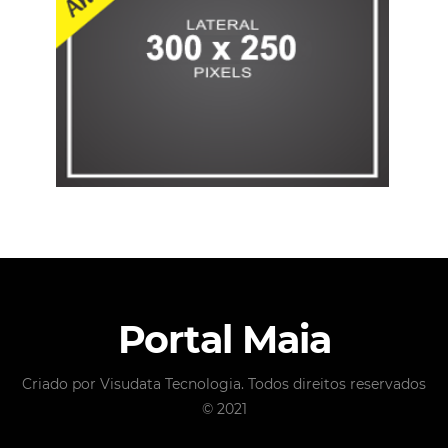
Portal Maia
Criado por Visudata Tecnologia. Todos direitos reservados
© 2021